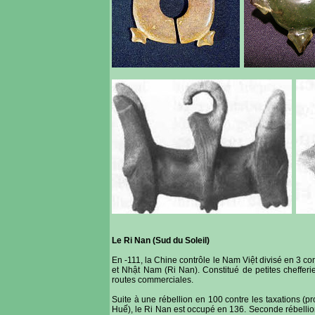
Le Ri Nan (Sud du Soleil)
En -111, la Chine contrôle le Nam Việt divisé en 3 c
et Nhật Nam (Ri Nan). Constitué de petites chefferie
routes commerciales.
Suite à une rébellion en 100 contre les taxations (p
Huế), le Ri Nan est occupé en 136. Seconde rébellion