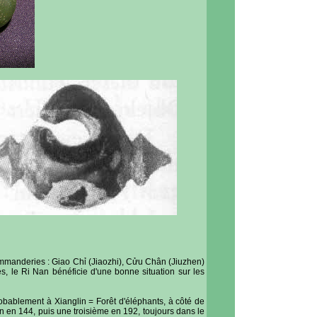
ommanderies : Giao Chỉ (Jiaozhi), Cửu Chân (Jiuzhen)
s, le Ri Nan bénéficie d'une bonne situation sur les
robablement à Xianglin = Forêt d'éléphants, à côté de
 en 144, puis une troisième en 192, toujours dans le