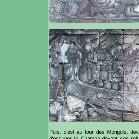
Puis, c'est au tour des Mongols, dev
d'occuper le Champa devant son refus