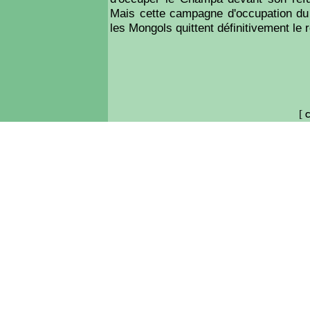
Mais cette campagne d'occupation du 
les Mongols quittent définitivement le
[
C