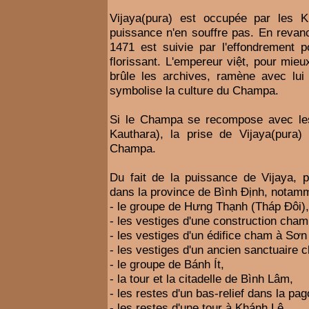
Vijaya(pura) est occupée par les 
puissance n'en souffre pas. En revanch
1471 est suivie par l'effondrement po
florissant. L'empereur việt, pour mieux
brûle les archives, ramène avec lui l
symbolise la culture du Champa.
Si le Champa se recompose avec le
Kauthara), la prise de Vijaya(pura)
Champa.
Du fait de la puissance de Vijaya, p
dans la province de Bình Định, notamm
- le groupe de Hưng Thạnh (Tháp Đôi),
- les vestiges d'une construction cha
- les vestiges d'un édifice cham à Sơn 
- les vestiges d'un ancien sanctuaire
- le groupe de Bánh Ít,
- la tour et la citadelle de Bình Lâm,
- les restes d'un bas-relief dans la 
- les restes d'une tour à Khánh Lệ,