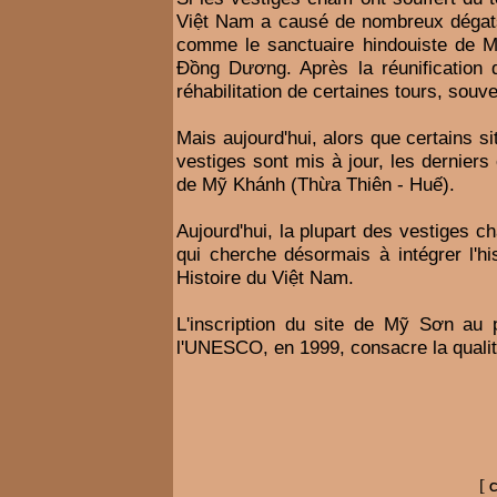
Việt Nam a causé de nombreux dégats
comme le sanctuaire hindouiste de M
Ðồng Dương. Après la réunification d
réhabilitation de certaines tours, souv
Mais aujourd'hui, alors que certains s
vestiges sont mis à jour, les dernier
de Mỹ Khánh (Thừa Thiên - Huế).
Aujourd'hui, la plupart des vestiges c
qui cherche désormais à intégrer l'hi
Histoire du Việt Nam.
L'inscription du site de Mỹ Sơn au p
l'UNESCO, en 1999, consacre la qualit
[
C