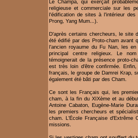
Le Champa, qui exerçait probablement
religieuse et commerciale sur les p
l'édification de sites à l'intérieur de
Prong, Yang Mum...).
D'après certains chercheurs, le site 
été édifié par des Proto-cham avant q
l'ancien royaume du Fu Nan, les en 
principal centre religieux. Le no
témoignerait de la présence proto-ch
est très loin d'être confirmée. Enfin
français, le groupe de Damrei Krap, s
également été bâti par des Cham.
Ce sont les Français qui, les premier
cham, à la fin du XIXème et au débu
Antoine Cabaton, Eugène-Marie Duran
les premiers chercheurs et spéciali
cham. L'École Française d'Extrême 
missions.
Si les vestiges cham ont souffert du 